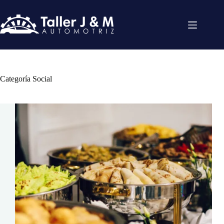
Skip
to
content
Categoría
Social