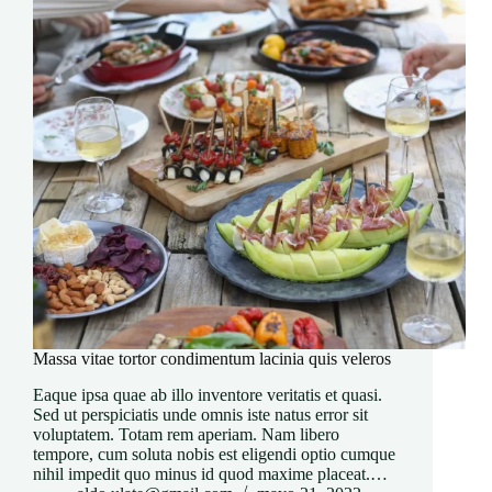
Massa vitae tortor condimentum lacinia quis veleros
Eaque ipsa quae ab illo inventore veritatis et quasi.
Sed ut perspiciatis unde omnis iste natus error sit
voluptatem. Totam rem aperiam. Nam libero
tempore, cum soluta nobis est eligendi optio cumque
nihil impedit quo minus id quod maxime placeat.…