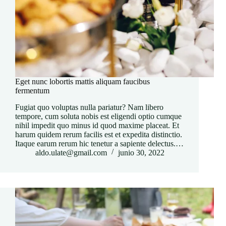
Eget nunc lobortis mattis aliquam faucibus
fermentum
Fugiat quo voluptas nulla pariatur? Nam libero
tempore, cum soluta nobis est eligendi optio cumque
nihil impedit quo minus id quod maxime placeat. Et
harum quidem rerum facilis est et expedita distinctio.
Itaque earum rerum hic tenetur a sapiente delectus.…
aldo.ulate@gmail.com
junio 30, 2022